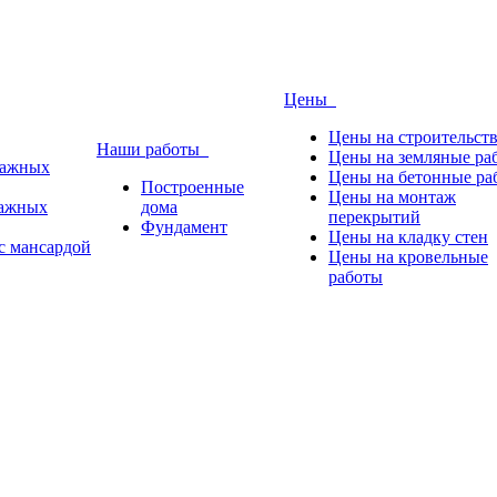
Цены
Цены на строительст
Наши работы
Цены на земляные ра
тажных
Цены на бетонные ра
Построенные
Цены на монтаж
тажных
дома
перекрытий
Фундамент
Цены на кладку стен
с мансардой
Цены на кровельные
работы