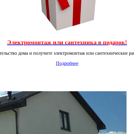
Электромонтаж или сантехника в подарок!
тельство дома и получите электромонтаж или сантехнические ра
Подробнее