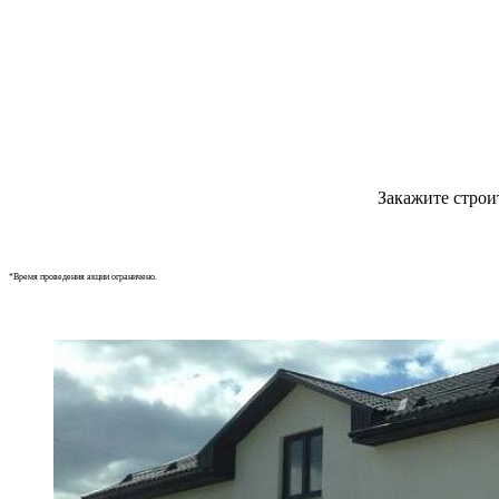
Закажите строи
*Время проведения акции ограничено.