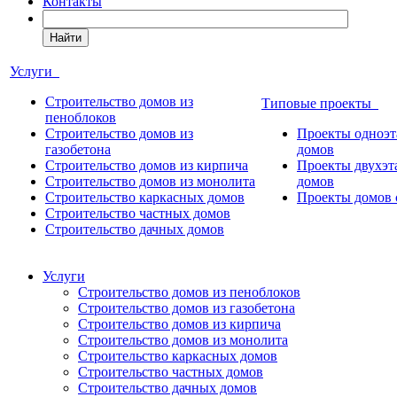
Контакты
Найти
Услуги
Строительство домов из
Типовые проекты
пеноблоков
Строительство домов из
Проекты одноэ
газобетона
домов
Строительство домов из кирпича
Проекты двухэ
Строительство домов из монолита
домов
Строительство каркасных домов
Проекты домов 
Строительство частных домов
Строительство дачных домов
Услуги
Строительство домов из пеноблоков
Строительство домов из газобетона
Строительство домов из кирпича
Строительство домов из монолита
Строительство каркасных домов
Строительство частных домов
Строительство дачных домов