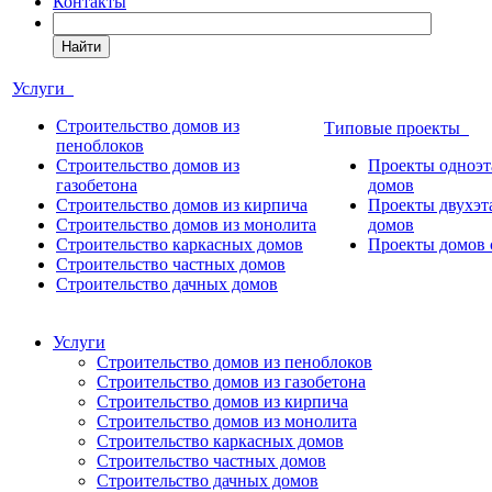
Контакты
Найти
Услуги
Строительство домов из
Типовые проекты
пеноблоков
Строительство домов из
Проекты одноэ
газобетона
домов
Строительство домов из кирпича
Проекты двухэ
Строительство домов из монолита
домов
Строительство каркасных домов
Проекты домов 
Строительство частных домов
Строительство дачных домов
Услуги
Строительство домов из пеноблоков
Строительство домов из газобетона
Строительство домов из кирпича
Строительство домов из монолита
Строительство каркасных домов
Строительство частных домов
Строительство дачных домов