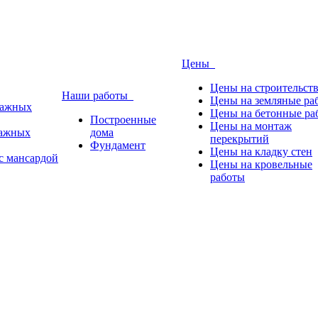
Цены
Цены на строительст
Наши работы
Цены на земляные ра
тажных
Цены на бетонные ра
Построенные
Цены на монтаж
тажных
дома
перекрытий
Фундамент
Цены на кладку стен
с мансардой
Цены на кровельные
работы