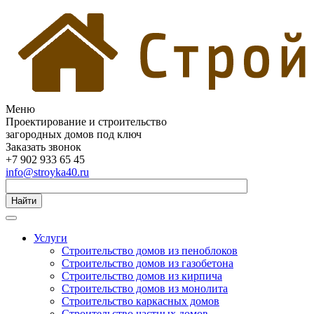
Меню
Проектирование и строительство
загородных домов под ключ
Заказать звонок
+7 902 933 65 45
info@stroyka40.ru
Найти
Услуги
Строительство домов из пеноблоков
Строительство домов из газобетона
Строительство домов из кирпича
Строительство домов из монолита
Строительство каркасных домов
Строительство частных домов