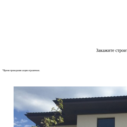
Закажите строи
*Время проведения акции ограничено.