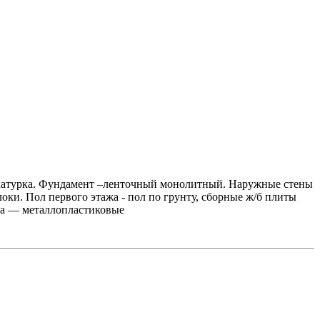
тукатурка. Фундамент –ленточный монолитный. Наружные стены
оки. Пол первого этажа - пол по грунту, сборные ж/б плиты
на — металлопластиковые