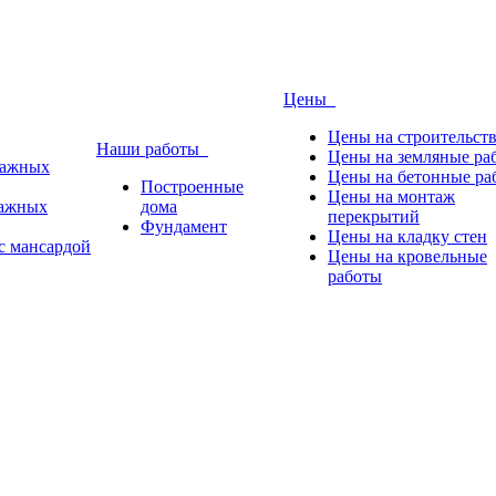
Цены
Цены на строительст
Наши работы
Цены на земляные ра
тажных
Цены на бетонные ра
Построенные
Цены на монтаж
тажных
дома
перекрытий
Фундамент
Цены на кладку стен
с мансардой
Цены на кровельные
работы