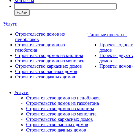
Контакты
Найти
Услуги
Строительство домов из
Типовые проекты
пеноблоков
Строительство домов из
Проекты одноэ
газобетона
домов
Строительство домов из кирпича
Проекты двухэ
Строительство домов из монолита
домов
Строительство каркасных домов
Проекты домов 
Строительство частных домов
Строительство дачных домов
Услуги
Строительство домов из пеноблоков
Строительство домов из газобетона
Строительство домов из кирпича
Строительство домов из монолита
Строительство каркасных домов
Строительство частных домов
Строительство дачных домов