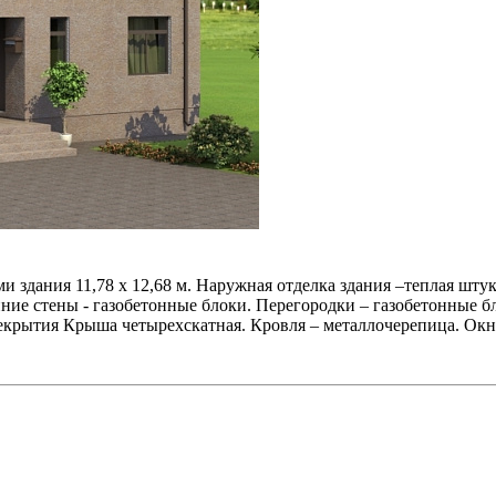
и здания 11,78 x 12,68 м. Наружная отделка здания –теплая ш
ние стены - газобетонные блоки. Перегородки – газобетонные бл
екрытия Крыша четырехскатная. Кровля – металлочерепица. Ок