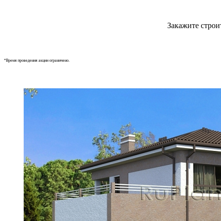
Закажите строи
*Время проведения акции ограничено.