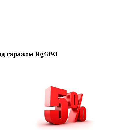
ад гаражом Rg4893