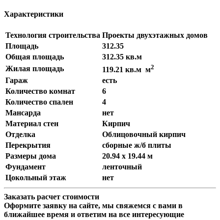
Характеристики
Технология строительства
Проекты двухэтажных домов
Площадь
312.35
Общая площадь
312.35 кв.м
2
Жилая площадь
119.21 кв.м м
Гараж
есть
Количество комнат
6
Количество спален
4
Мансарда
нет
Материал стен
Кирпич
Отделка
Облицовочный кирпич
Перекрытия
сборные ж/б плиты
Размеры дома
20.94 x 19.44 м
Фундамент
ленточный
Цокольный этаж
нет
Заказать расчет стоимости
Оформите заявку на сайте, мы свяжемся с вами в
ближайшее время и ответим на все интересующие