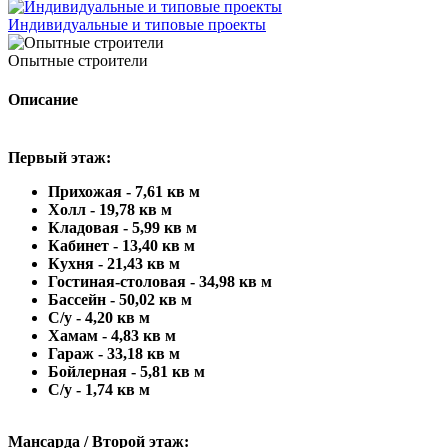
Индивидуальные и типовые проекты
Опытные строители
Описание
Первый этаж:
Прихожая - 7,61 кв м
Холл - 19,78 кв м
Кладовая - 5,99 кв м
Кабинет - 13,40 кв м
Кухня - 21,43 кв м
Гостиная-столовая - 34,98 кв м
Бассейн - 50,02 кв м
С/у - 4,20 кв м
Хамам - 4,83 кв м
Гараж - 33,18 кв м
Бойлерная - 5,81 кв м
С/у - 1,74 кв м
Мансарда / Второй этаж: