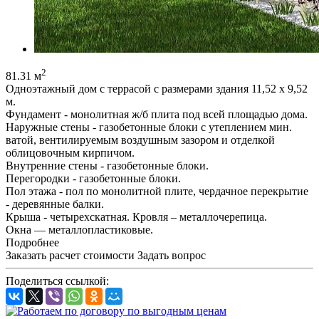
2
81.31 м
Одноэтажный дом с террасой с размерами здания 11,52 х 9,52
м.
Фундамент - монолитная ж/б плита под всей площадью дома.
Наружные стены - газобетонные блоки с утеплением мин.
ватой, вентилируемым воздушным зазором и отделкой
облицовочным кирпичом.
Внутренние стены - газобетонные блоки.
Перегородки - газобетонные блоки.
Пол этажа - пол по монолитной плите, чердачное перекрытие
- деревянные балки.
Крыша - четырехскатная. Кровля – металлочерепица.
Окна — металлопластиковые.
Подробнее
Заказать расчет стоимости
Задать вопрос
Поделиться ссылкой: