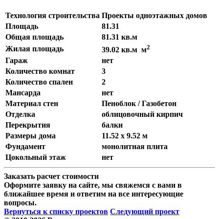
Технология строительства
Проекты одноэтажных домов
Площадь
81.31
Общая площадь
81.31 кв.м
2
Жилая площадь
39.02 кв.м м
Гараж
нет
Количество комнат
3
Количество спален
2
Мансарда
нет
Материал стен
Пеноблок / Газобетон
Отделка
облицовочный кирпич
Перекрытия
балки
Размеры дома
11.52 x 9.52 м
Фундамент
монолитная плита
Цокольный этаж
нет
Заказать расчет стоимости
Оформите заявку на сайте, мы свяжемся с вами в
ближайшее время и ответим на все интересующие
вопросы.
Вернуться к списку проектов
Следующий проект