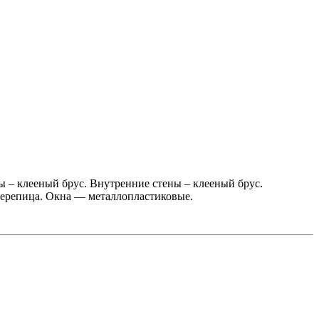
ы – клееный брус. Внутренние стены – клееный брус.
очерепица. Окна — металлопластиковые.