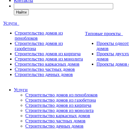
Контакты
Найти
Услуги
Строительство домов из
Типовые проекты
пеноблоков
Строительство домов из
Проекты одноэ
газобетона
домов
Строительство домов из кирпича
Проекты двухэ
Строительство домов из монолита
домов
Строительство каркасных домов
Проекты домов 
Строительство частных домов
Строительство дачных домов
Услуги
Строительство домов из пеноблоков
Строительство домов из газобетона
Строительство домов из кирпича
Строительство домов из монолита
Строительство каркасных домов
Строительство частных домов
Строительство дачных домов