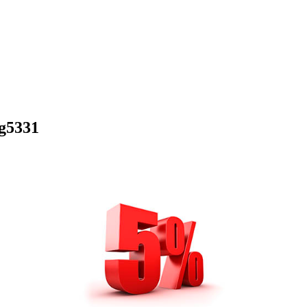
g5331