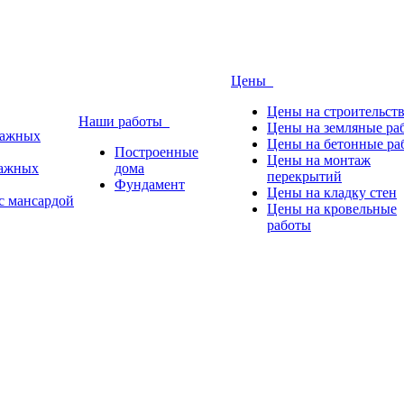
Цены
Цены на строительст
Наши работы
Цены на земляные ра
тажных
Цены на бетонные ра
Построенные
Цены на монтаж
тажных
дома
перекрытий
Фундамент
Цены на кладку стен
с мансардой
Цены на кровельные
работы