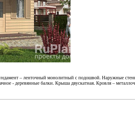
 Фундамент – ленточный монолитный с подошвой. Наружные стен
дачное - деревянные балки. Крыша двускатная. Кровля – металл