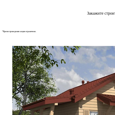
Закажите строи
*Время проведения акции ограничено.