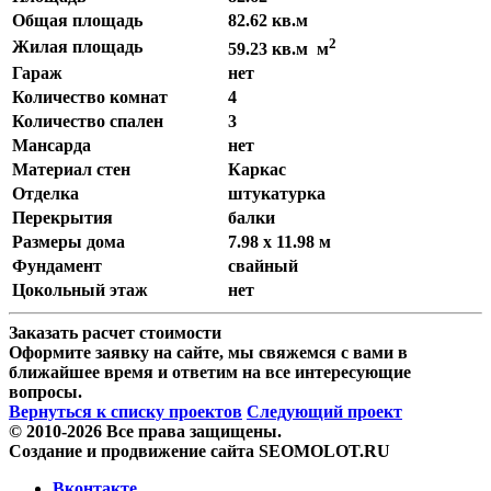
Общая площадь
82.62 кв.м
2
Жилая площадь
59.23 кв.м м
Гараж
нет
Количество комнат
4
Количество спален
3
Мансарда
нет
Материал стен
Каркас
Отделка
штукатурка
Перекрытия
балки
Размеры дома
7.98 x 11.98 м
Фундамент
свайный
Цокольный этаж
нет
Заказать расчет стоимости
Оформите заявку на сайте, мы свяжемся с вами в
ближайшее время и ответим на все интересующие
вопросы.
Вернуться к списку проектов
Следующий проект
© 2010-2026 Все права защищены.
Создание и продвижение сайта SEOMOLOT.RU
Вконтакте