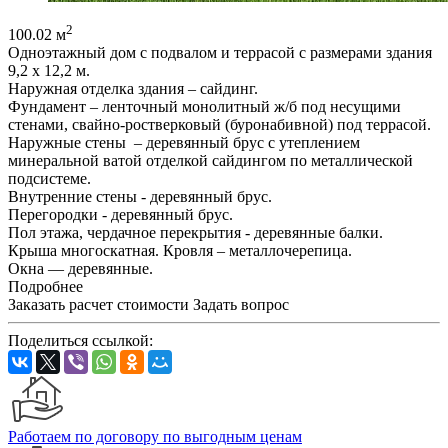
2
100.02 м
Одноэтажный дом с подвалом и террасой с размерами здания
9,2 x 12,2 м.
Наружная отделка здания – сайдинг.
Фундамент – ленточный монолитный ж/б под несущими
стенами, свайно-ростверковый (буронабивной) под террасой.
Наружные стены – деревянный брус с утеплением
минеральной ватой отделкой сайдингом по металлической
подсистеме.
Внутренние стены - деревянный брус.
Перегородки - деревянный брус.
Пол этажа, чердачное перекрытия - деревянные балки.
Крыша многоскатная. Кровля – металлочерепица.
Окна — деревянные.
Подробнее
Заказать расчет стоимости
Задать вопрос
Поделиться ссылкой:
Работаем по договору по выгодным ценам