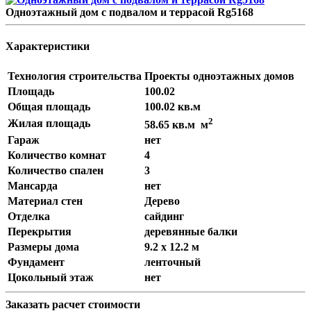
Одноэтажный дом с подвалом и террасой Rg5168
Характеристики
Технология строительства
Проекты одноэтажных домов
Площадь
100.02
Общая площадь
100.02 кв.м
2
Жилая площадь
58.65 кв.м м
Гараж
нет
Количество комнат
4
Количество спален
3
Мансарда
нет
Материал стен
Дерево
Отделка
сайдинг
Перекрытия
деревянные балки
Размеры дома
9.2 x 12.2 м
Фундамент
ленточный
Цокольный этаж
нет
Заказать расчет стоимости