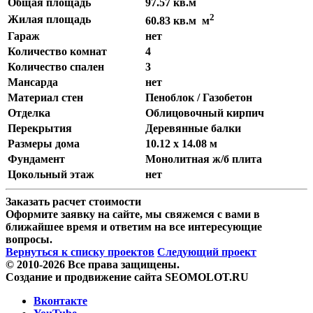
Общая площадь
97.57 кв.м
2
Жилая площадь
60.83 кв.м м
Гараж
нет
Количество комнат
4
Количество спален
3
Мансарда
нет
Материал стен
Пеноблок / Газобетон
Отделка
Облицовочный кирпич
Перекрытия
Деревянные балки
Размеры дома
10.12 x 14.08 м
Фундамент
Монолитная ж/б плита
Цокольный этаж
нет
Заказать расчет стоимости
Оформите заявку на сайте, мы свяжемся с вами в
ближайшее время и ответим на все интересующие
вопросы.
Вернуться к списку проектов
Следующий проект
© 2010-2026 Все права защищены.
Создание и продвижение сайта SEOMOLOT.RU
Вконтакте