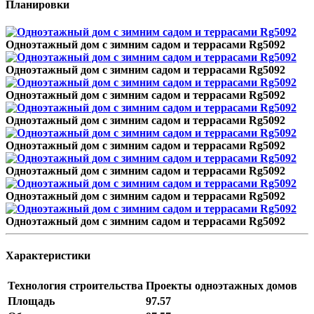
Планировки
Одноэтажный дом с зимним садом и террасами Rg5092
Одноэтажный дом с зимним садом и террасами Rg5092
Одноэтажный дом с зимним садом и террасами Rg5092
Одноэтажный дом с зимним садом и террасами Rg5092
Одноэтажный дом с зимним садом и террасами Rg5092
Одноэтажный дом с зимним садом и террасами Rg5092
Одноэтажный дом с зимним садом и террасами Rg5092
Одноэтажный дом с зимним садом и террасами Rg5092
Характеристики
Технология строительства
Проекты одноэтажных домов
Площадь
97.57