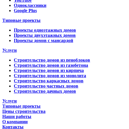
YouTube
Одноклассники
Google Plus
Типовые проекты
Проекты одноэтажных домов
Проекты двухэтажных домов
Проекты домов с мансардой
Услуги
Строительство домов из пеноблоков
Строительство домов из газобетона
Строительство домов из кирпича
Строительство домов из монолита
Строительство каркасных домов
Строительство частных домов
Строительство дачных домов
Услуги
Типовые проекты
Цены строительства
Наши работы
О компании
Контакты