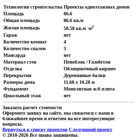
Технология строительства
Проекты одноэтажных домов
Площадь
86.6
Общая площадь
86.6 кв.м
2
Жилая площадь
58.58 кв.м м
Гараж
нет
Количество комнат
4
Количество спален
3
Мансарда
нет
Материал стен
Пеноблок / Газобетон
Отделка
Облицовочный кирпич
Перекрытия
Деревянные балки
Размеры дома
11.68 x 10.28 м
Фундамент
Монолитная ж/б плита
Цокольный этаж
нет
Заказать расчет стоимости
Оформите заявку на сайте, мы свяжемся с вами в
ближайшее время и ответим на все интересующие
вопросы.
Вернуться к списку проектов
Следующий проект
© 2010-2026 Все права защищены.