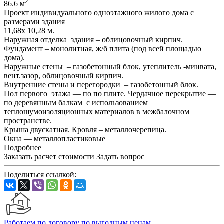
2
86.6 м
Проект индивидуального одноэтажного жилого дома с
размерами здания
11,68x 10,28 м.
Наружная отделка здания – облицовочный кирпич.
Фундамент – монолитная, ж/б плита (под всей площадью
дома).
Наружные стены – газобетонный блок, утеплитель -минвата,
вент.зазор, облицовочный кирпич.
Внутренние стены и перегородки – газобетонный блок.
Пол первого этажа — по по плите. Чердачное перекрытие —
по деревянным балкам с использованием
теплошумоизоляционных материалов в межбалочном
пространстве.
Крыша двускатная. Кровля – металлочерепица.
Окна — металлопластиковые
Подробнее
Заказать расчет стоимости
Задать вопрос
Поделиться ссылкой:
Работаем по договору по выгодным ценам