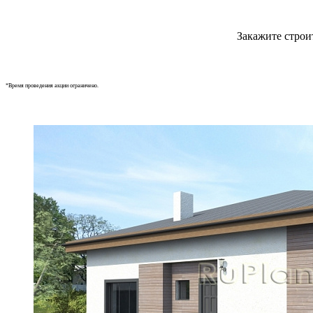
Закажите строи
*Время проведения акции ограничено.