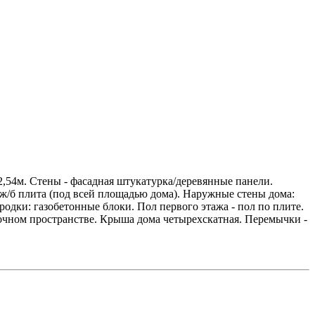
,54м. Стены - фасадная штукатурка/деревянные панели.
 ж/б плита (под всей площадью дома). Наружные стены дома:
дки: газобетонные блоки. Пол первого этажа - пол по плите.
чном пространстве. Крыша дома четырехскатная. Перемычки -