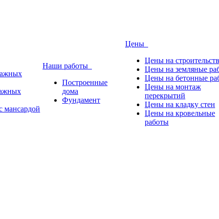
Цены
Цены на строительст
Наши работы
Цены на земляные ра
тажных
Цены на бетонные ра
Построенные
Цены на монтаж
тажных
дома
перекрытий
Фундамент
Цены на кладку стен
с мансардой
Цены на кровельные
работы