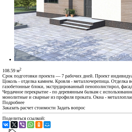
2
108.59 м
Срок подготовки проекта — 7 рабочих дней. Проект индивидуа
Цоколь - отделка камнем. Кровля - металлочерепица. Отделка 
газобетонные блоки, экструдированный пенополистирол, фасадн
Чердачное перекрытие - по деревянным балкам с использован
монолитные и сварные из профиля проката. Окна - металлопла
Подробнее
Заказать расчет стоимости
Задать вопрос
Поделиться ссылкой: