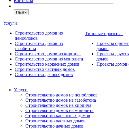
Контакты
Найти
Услуги
Строительство домов из
Типовые проекты
пеноблоков
Строительство домов из
Проекты одноэ
газобетона
домов
Строительство домов из кирпича
Проекты двухэ
Строительство домов из монолита
домов
Строительство каркасных домов
Проекты домов 
Строительство частных домов
Строительство дачных домов
Услуги
Строительство домов из пеноблоков
Строительство домов из газобетона
Строительство домов из кирпича
Строительство домов из монолита
Строительство каркасных домов
Строительство частных домов
Строительство дачных домов