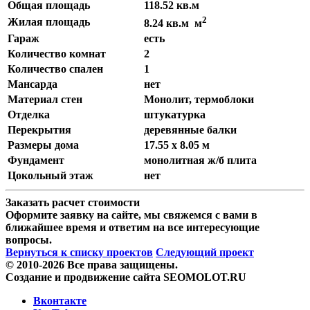
Общая площадь
118.52 кв.м
2
Жилая площадь
8.24 кв.м м
Гараж
есть
Количество комнат
2
Количество спален
1
Мансарда
нет
Материал стен
Монолит, термоблоки
Отделка
штукатурка
Перекрытия
деревянные балки
Размеры дома
17.55 x 8.05 м
Фундамент
монолитная ж/б плита
Цокольный этаж
нет
Заказать расчет стоимости
Оформите заявку на сайте, мы свяжемся с вами в
ближайшее время и ответим на все интересующие
вопросы.
Вернуться к списку проектов
Следующий проект
© 2010-2026 Все права защищены.
Создание и продвижение сайта SEOMOLOT.RU
Вконтакте