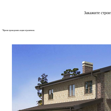
Закажите строи
*Время проведения акции ограничено.