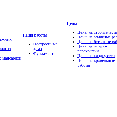
Цены
Цены на строительст
Наши работы
Цены на земляные ра
тажных
Цены на бетонные ра
Построенные
Цены на монтаж
тажных
дома
перекрытий
Фундамент
Цены на кладку стен
с мансардой
Цены на кровельные
работы