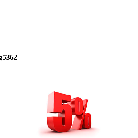
g5362