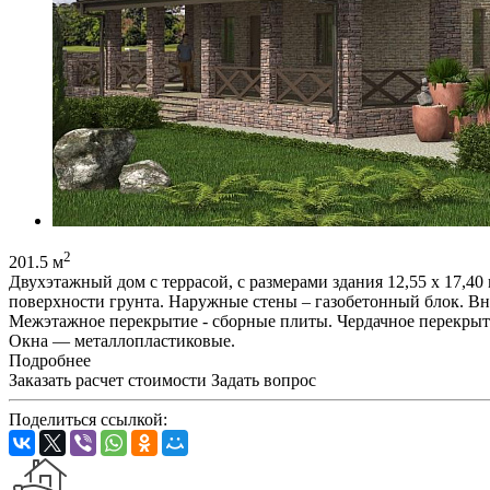
2
201.5 м
Двухэтажный дом с террасой, с размерами здания 12,55 х 17,4
поверхности грунта. Наружные стены – газобетонный блок. Вну
Межэтажное перекрытие - сборные плиты. Чердачное перекрыти
Окна — металлопластиковые.
Подробнее
Заказать расчет стоимости
Задать вопрос
Поделиться ссылкой: