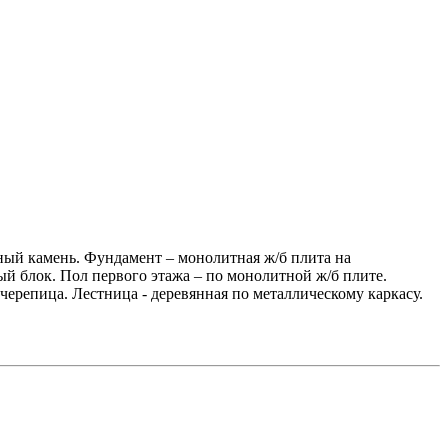
вный камень. Фундамент – монолитная ж/б плита на
й блок. Пол первого этажа – по монолитной ж/б плите.
ерепица. Лестница - деревянная по металлическому каркасу.