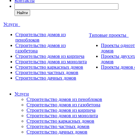
Контакты
Найти
Услуги
Строительство домов из
Типовые проекты
пеноблоков
Строительство домов из
Проекты одноэ
газобетона
домов
Строительство домов из кирпича
Проекты двухэ
Строительство домов из монолита
домов
Строительство каркасных домов
Проекты домов 
Строительство частных домов
Строительство дачных домов
Услуги
Строительство домов из пеноблоков
Строительство домов из газобетона
Строительство домов из кирпича
Строительство домов из монолита
Строительство каркасных домов
Строительство частных домов
Строительство дачных домов