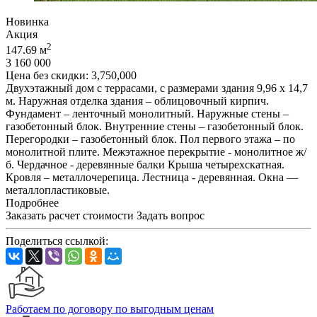
Новинка
Акция
2
147.69 м
3 160 000
Цена без скидки:
3,750,000
Двухэтажный дом с террасами, с размерами здания 9,96 х 14,7
м. Наружная отделка здания – облицовочный кирпич.
Фундамент – ленточный монолитный. Наружные стены –
газобетонный блок. Внутренние стены – газобетонный блок.
Перегородки – газобетонный блок. Пол первого этажа – по
монолитной плите. Межэтажное перекрытие - монолитное ж/
б. Чердачное - деревянные балки Крыша четырехскатная.
Кровля – металлочерепица. Лестница - деревянная. Окна —
металлопластиковые.
Подробнее
Заказать расчет стоимости
Задать вопрос
Поделиться ссылкой:
Работаем по договору по выгодным ценам