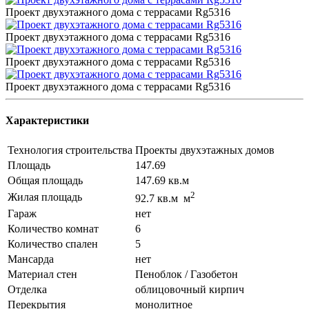
Проект двухэтажного дома с террасами Rg5316
Проект двухэтажного дома с террасами Rg5316
Проект двухэтажного дома с террасами Rg5316
Проект двухэтажного дома с террасами Rg5316
Характеристики
Технология строительства
Проекты двухэтажных домов
Площадь
147.69
Общая площадь
147.69 кв.м
2
Жилая площадь
92.7 кв.м м
Гараж
нет
Количество комнат
6
Количество спален
5
Мансарда
нет
Материал стен
Пеноблок / Газобетон
Отделка
облицовочный кирпич
Перекрытия
монолитное