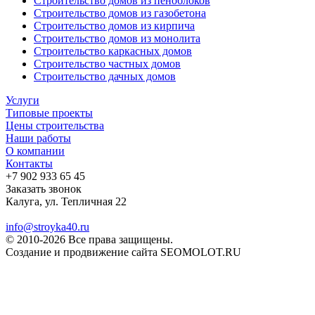
Строительство домов из пеноблоков
Строительство домов из газобетона
Строительство домов из кирпича
Строительство домов из монолита
Строительство каркасных домов
Строительство частных домов
Строительство дачных домов
Услуги
Типовые проекты
Цены строительства
Наши работы
О компании
Контакты
+7 902 933 65 45
Заказать звонок
Калуга, ул. Тепличная 22
info@stroyka40.ru
© 2010-2026 Все права защищены.
Создание и продвижение сайта SEOMOLOT.RU