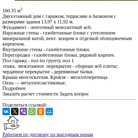
2
160.35 м
Двухэтажный дом с гаражом, террасами и балконом с
размерами здания 13,97 х 11,92 м.
Фундамент - ленточный монолитный ж/б.
Наружные стены - газобетонные блоки с утеплением
минеральной ватой, вент. зазором и отделкой облицовочным
кирпичом.
Внутренние стены - газобетонные блоки.
Перегородки - газобетонные блоки, рядовой кирпич.
Пол гаража - пол по грунту, пол 1
этажа, межэтажное перекрытие - сборные ж/б плиты;
чердачное перекрытие - деревянные балки.
Крыша многоскатная. Кровля – металлочерепица.
Окна — металлопластиковые.
Подробнее
Заказать расчет стоимости
Задать вопрос
Поделиться ссылкой:
Работаем по договору по выгодным ценам