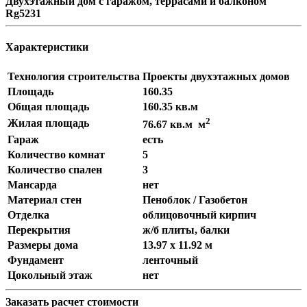
Двухэтажный дом с гаражом, террасами и балконом
Rg5231
Характеристики
Технология строительства
Проекты двухэтажных домов
Площадь
160.35
Общая площадь
160.35 кв.м
2
Жилая площадь
76.67 кв.м м
Гараж
есть
Количество комнат
5
Количество спален
3
Мансарда
нет
Материал стен
Пеноблок / Газобетон
Отделка
облицовочный кирпич
Перекрытия
ж/б плиты, балки
Размеры дома
13.97 x 11.92 м
Фундамент
ленточный
Цокольный этаж
нет
Заказать расчет стоимости