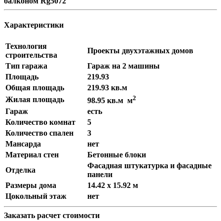
балконом Rg5072
Характеристики
Технология
Проекты двухэтажных домов
строительства
Тип гаража
Гараж на 2 машины
Площадь
219.93
Общая площадь
219.93 кв.м
2
Жилая площадь
98.95 кв.м м
Гараж
есть
Количество комнат
5
Количество спален
3
Мансарда
нет
Материал стен
Бетонные блоки
Фасадная штукатурка и фасадные
Отделка
панели
Размеры дома
14.42 x 15.92 м
Цокольный этаж
нет
Заказать расчет стоимости