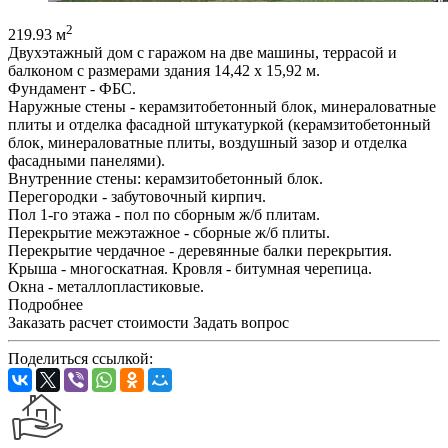
2
219.93 м
Двухэтажный дом с гаражом на две машины, террасой и
балконом с размерами здания 14,42 x 15,92 м.
Фундамент - ФБС.
Наружные стены - керамзитобетонный блок, минераловатные
плиты и отделка фасадной штукатуркой (керамзитобетонный
блок, минераловатные плиты, воздушный зазор и отделка
фасадными панелями).
Внутренние стены: керамзитобетонный блок.
Перегородки - забутовочный кирпич.
Пол 1-го этажа - пол по сборным ж/б плитам.
Перекрытие межэтажное - сборные ж/б плиты.
Перекрытие чердачное - деревянные балки перекрытия.
Крыша - многоскатная. Кровля - битумная черепица.
Окна - металлопластиковые.
Подробнее
Заказать расчет стоимости
Задать вопрос
Поделиться ссылкой: