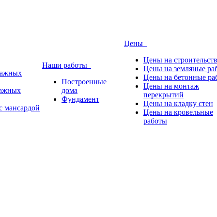
Цены
Цены на строительст
Наши работы
Цены на земляные ра
тажных
Цены на бетонные ра
Построенные
Цены на монтаж
тажных
дома
перекрытий
Фундамент
Цены на кладку стен
с мансардой
Цены на кровельные
работы