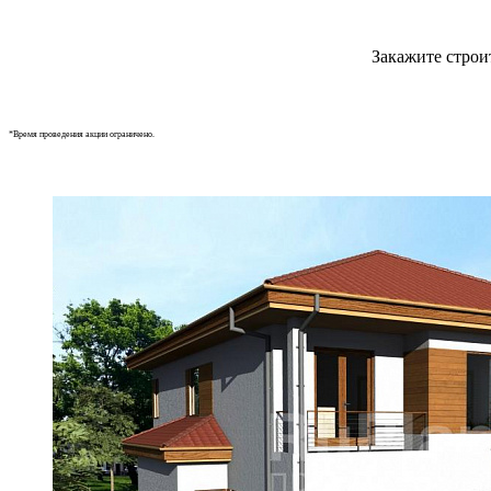
Закажите строи
*Время проведения акции ограничено.