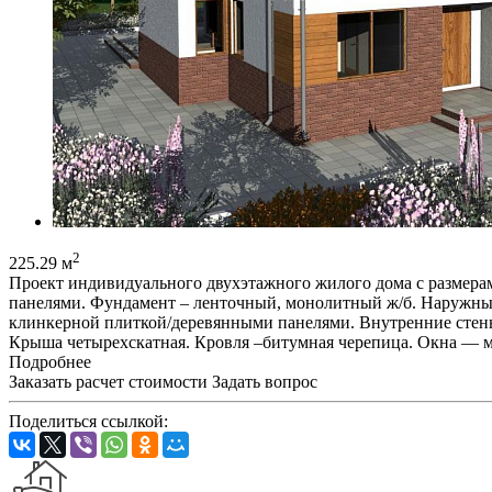
2
225.29 м
Проект индивидуального двухэтажного жилого дома с размерам
панелями. Фундамент – ленточный, монолитный ж/б. Наружные
клинкерной плиткой/деревянными панелями. Внутренние стены и
Крыша четырехскатная. Кровля –битумная черепица. Окна — 
Подробнее
Заказать расчет стоимости
Задать вопрос
Поделиться ссылкой: