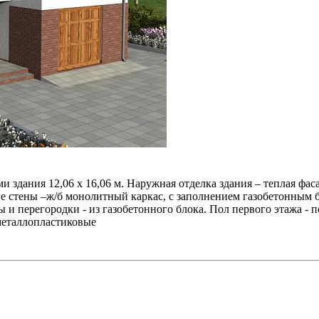
и здания 12,06 x 16,06 м. Наружная отделка здания – теплая ф
 стены –ж/б монолитный каркас, с заполнением газобетонным б
 перегородки - из газобетонного блока. Пол первого этажа - п
металлопластиковые