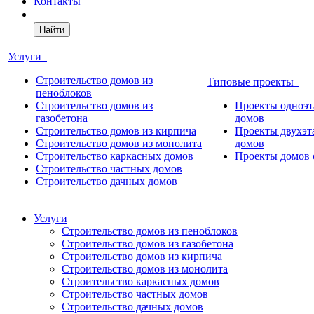
Контакты
Найти
Услуги
Строительство домов из
Типовые проекты
пеноблоков
Строительство домов из
Проекты одноэ
газобетона
домов
Строительство домов из кирпича
Проекты двухэ
Строительство домов из монолита
домов
Строительство каркасных домов
Проекты домов 
Строительство частных домов
Строительство дачных домов
Услуги
Строительство домов из пеноблоков
Строительство домов из газобетона
Строительство домов из кирпича
Строительство домов из монолита
Строительство каркасных домов
Строительство частных домов
Строительство дачных домов