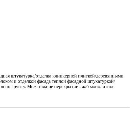
асадная штукатурка/отделка клинкерной плиткой/деревянными
локом и отделкой фасада теплой фасадной штукатуркой/
ол по грунту. Межэтажное перекрытие - ж/б монолитное.