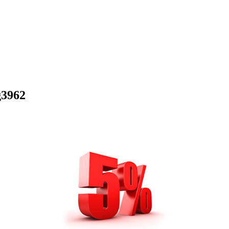
g3962