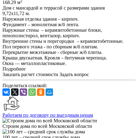
2
168.29 м
Дом с мансардой и террасой с размерами здания
9,72х11,72 м.
Наружная отделка здания – кирпич.
Фундамент – монолитная ж/б лента.
Наружные стены – керамзитобетонные блоки,
пенополистирол, вентзазор, кирпич.
Внутренние стены и перегородки – керамзитобетонные.
Пол первого этажа - по сборным ж/б плитам.
Перекрытие межэтажные - сборные ж/б плиты.
Крыша двускатная. Кровля – битумная черепица.
Окна — металлопластиковые.
Подробнее
Заказать расчет стоимости
Задать вопрос
Поделиться ссылкой:
Работаем по договору по выгодным ценам
Строим дома по всей Московской области
100 лет – средний срок службы дома