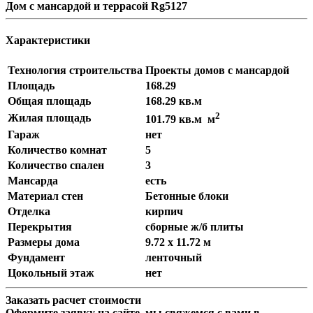
Дом с мансардой и террасой Rg5127
Характеристики
Технология строительства
Проекты домов с мансардой
Площадь
168.29
Общая площадь
168.29 кв.м
2
Жилая площадь
101.79 кв.м м
Гараж
нет
Количество комнат
5
Количество спален
3
Мансарда
есть
Материал стен
Бетонные блоки
Отделка
кирпич
Перекрытия
сборные ж/б плиты
Размеры дома
9.72 x 11.72 м
Фундамент
ленточный
Цокольный этаж
нет
Заказать расчет стоимости
Оформите заявку на сайте, мы свяжемся с вами в