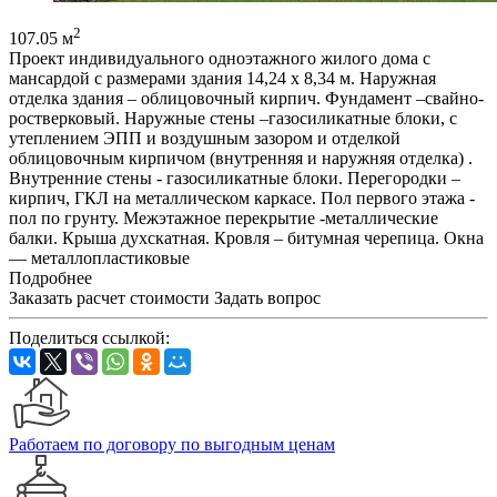
2
107.05 м
Проект индивидуального одноэтажного жилого дома с
мансардой с размерами здания 14,24 x 8,34 м. Наружная
отделка здания – облицовочный кирпич. Фундамент –свайно-
ростверковый. Наружные стены –газосиликатные блоки, с
утеплением ЭПП и воздушным зазором и отделкой
облицовочным кирпичом (внутренняя и наружняя отделка) .
Внутренние стены - газосиликатные блоки. Перегородки –
кирпич, ГКЛ на металлическом каркасе. Пол первого этажа -
пол по грунту. Межэтажное перекрытие -металлические
балки. Крыша духскатная. Кровля – битумная черепица. Окна
— металлопластиковые
Подробнее
Заказать расчет стоимости
Задать вопрос
Поделиться ссылкой:
Работаем по договору по выгодным ценам