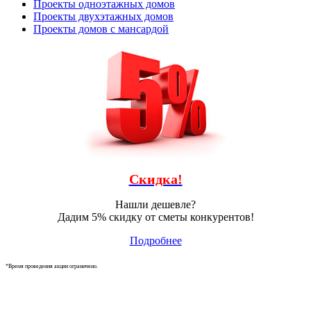
Проекты одноэтажных домов
Проекты двухэтажных домов
Проекты домов с мансардой
Скидка!
Нашли дешевле?
Дадим 5% скидку от сметы конкурентов!
Подробнее
*Время проведения акции ограничено.