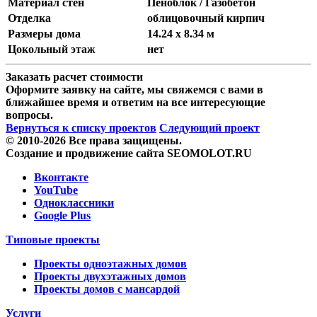
Материал стен
Пеноблок / Газобетон
Отделка
облицовочный кирпич
Размеры дома
14.24 x 8.34 м
Цокольный этаж
нет
Заказать расчет стоимости
Оформите заявку на сайте, мы свяжемся с вами в
ближайшее время и ответим на все интересующие
вопросы.
Вернуться к списку проектов
Следующий проект
© 2010-2026 Все права защищены.
Создание и продвижение сайта SEOMOLOT.RU
Вконтакте
YouTube
Одноклассники
Google Plus
Типовые проекты
Проекты одноэтажных домов
Проекты двухэтажных домов
Проекты домов с мансардой
Услуги