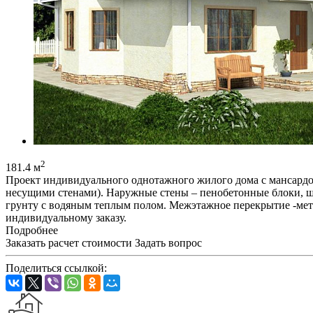
2
181.4 м
Проект индивидуального однотажного жилого дома с мансардой
несущими стенами). Наружные стены – пенобетонные блоки, шт
грунту с водяным теплым полом. Межэтажное перекрытие -мета
индивидуальному заказу.
Подробнее
Заказать расчет стоимости
Задать вопрос
Поделиться ссылкой: