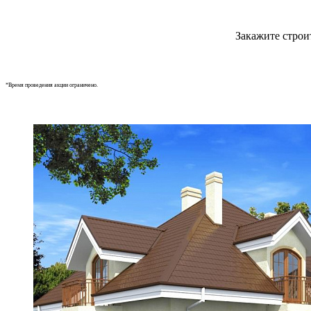
Закажите строи
*Время проведения акции ограничено.