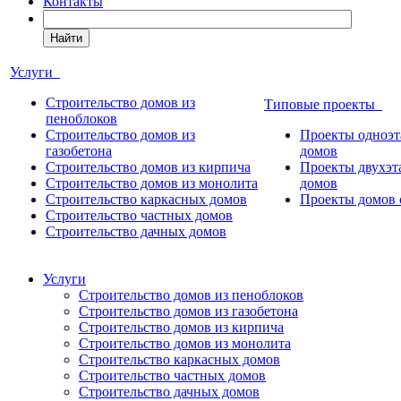
Контакты
Найти
Услуги
Строительство домов из
Типовые проекты
пеноблоков
Строительство домов из
Проекты одноэ
газобетона
домов
Строительство домов из кирпича
Проекты двухэ
Строительство домов из монолита
домов
Строительство каркасных домов
Проекты домов 
Строительство частных домов
Строительство дачных домов
Услуги
Строительство домов из пеноблоков
Строительство домов из газобетона
Строительство домов из кирпича
Строительство домов из монолита
Строительство каркасных домов
Строительство частных домов
Строительство дачных домов