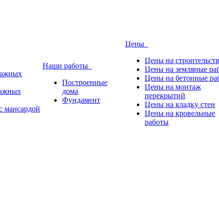
Цены
Цены на строительст
Наши работы
Цены на земляные ра
тажных
Цены на бетонные ра
Построенные
Цены на монтаж
тажных
дома
перекрытий
Фундамент
Цены на кладку стен
с мансардой
Цены на кровельные
работы