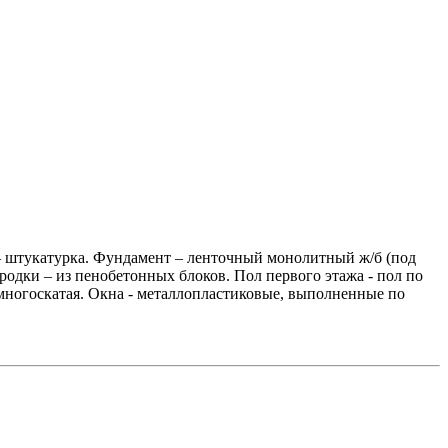
 – штукатурка. Фундамент – ленточный монолитный ж/б (под
одки – из пенобетонных блоков. Пол первого этажа - пол по
многоскатая. Окна - металлопластиковые, выполненные по