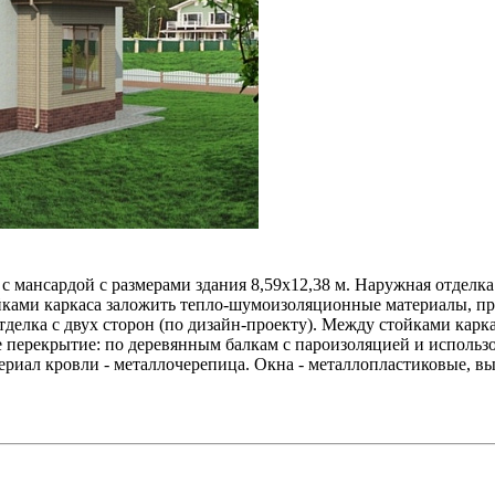
 мансардой с размерами здания 8,59x12,38 м. Наружная отделка
ками каркаса заложить тепло-шумоизоляционные материалы, пре
отделка с двух сторон (по дизайн-проекту). Между стойками ка
ое перекрытие: по деревянным балкам с пароизоляцией и испол
териал кровли - металлочерепица. Окна - металлопластиковые, 