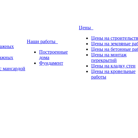
Цены
Цены на строительст
Наши работы
Цены на земляные ра
тажных
Цены на бетонные ра
Построенные
Цены на монтаж
тажных
дома
перекрытий
Фундамент
Цены на кладку стен
с мансардой
Цены на кровельные
работы