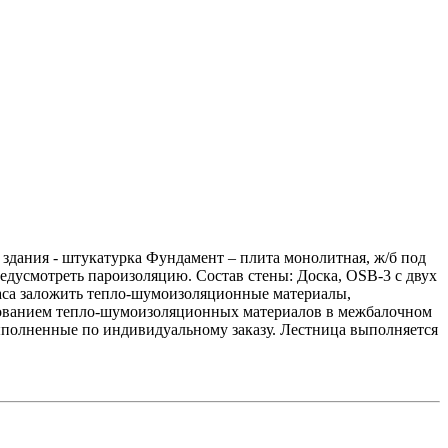
 здания - штукатурка Фундамент – плита монолитная, ж/б под
дусмотреть пароизоляцию. Состав стены: Доска, OSB-3 с двух
ркаса заложить тепло-шумоизоляционные материалы,
ьзованием тепло-шумоизоляционных материалов в межбалочном
выполненные по индивидуальному заказу. Лестница выполняется