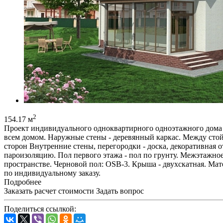
2
154.17 м
Проект индивидуального одноквартирного одноэтажного дома с
всем домом. Наружные стены - деревянный каркас. Между стой
сторон Внутренние стены, перегородки - доска, декоративная 
пароизоляцию. Пол первого этажа - пол по грунту. Межэтажн
пространстве. Черновой пол: OSB-3. Крыша - двухскатная. Ма
по индивидуальному заказу.
Подробнее
Заказать расчет стоимости
Задать вопрос
Поделиться ссылкой: