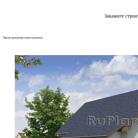
Закажите строи
*Время проведения акции ограничено.