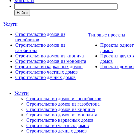
Контакты
Найти
Услуги
Строительство домов из
Типовые проекты
пеноблоков
Строительство домов из
Проекты одноэ
газобетона
домов
Строительство домов из кирпича
Проекты двухэ
Строительство домов из монолита
домов
Строительство каркасных домов
Проекты домов 
Строительство частных домов
Строительство дачных домов
Услуги
Строительство домов из пеноблоков
Строительство домов из газобетона
Строительство домов из кирпича
Строительство домов из монолита
Строительство каркасных домов
Строительство частных домов
Строительство дачных домов